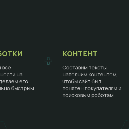
БОТКИ
КОНТЕНТ
 все
Составим тексты,
ности на
наполним контентом,
сделаем его
чтобы сайт был
льно быстрым
понятен покупателям и
поисковым роботам