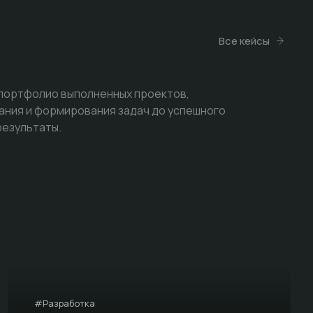
Все кейсы
 портфолио выполненных проектов,
ания и формирования задач до успешного
результаты.
#Разработка