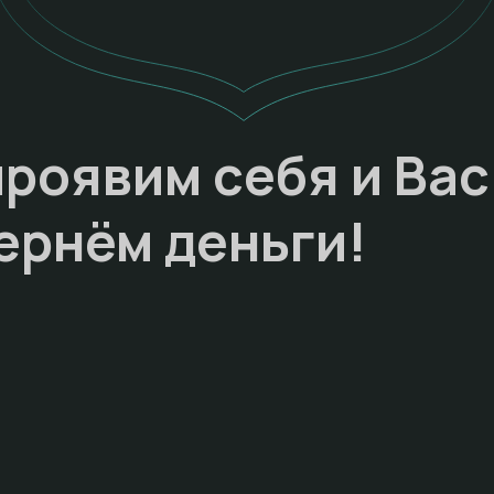
проявим себя и Вас
ернём деньги!