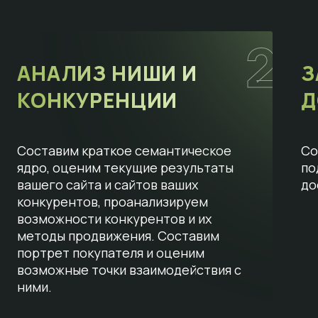
2
АНАЛИЗ НИШИ И
З
КОНКУРЕНЦИИ
Д
Составим краткое семантическое
Со
ядро, оценим текущие результаты
по
вашего сайта и сайтов ваших
до
конкурентов, проанализируем
возможности конкурентов и их
методы продвижения. Составим
портрет покупателя и оценим
возможные точки взаимодействия с
ними.