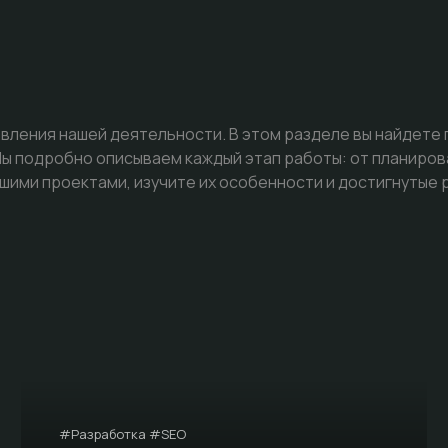
вления нашей деятельности. В этом разделе вы найдете
 подробно описываем каждый этап работы: от планиров
шими проектами, изучите их особенности и достигнутые 
#Разработка #SEO