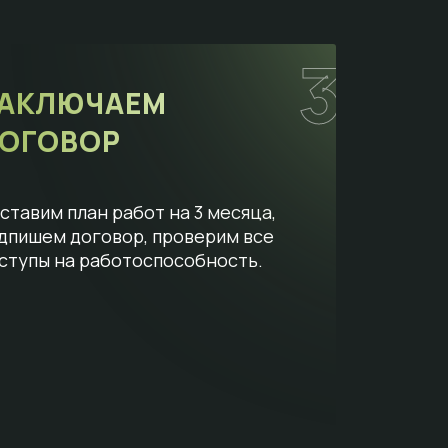
3
АКЛЮЧАЕМ
ОГОВОР
ставим план работ на 3 месяца,
дпишем договор, проверим все
ступы на работоспособность.