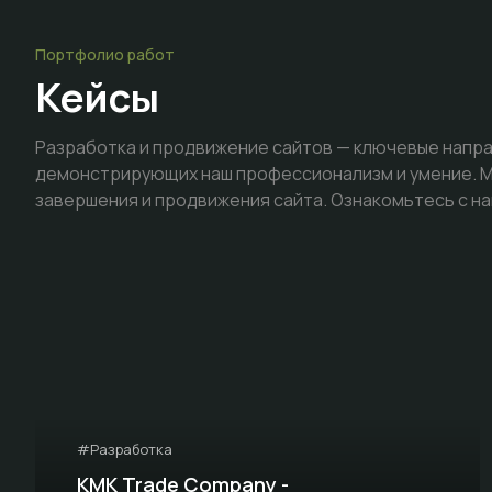
Портфолио работ
Кейсы
Разработка и продвижение сайтов — ключевые напра
демонстрирующих наш профессионализм и умение. Мы
завершения и продвижения сайта. Ознакомьтесь с на
#Разработка
KMK Trade Company -