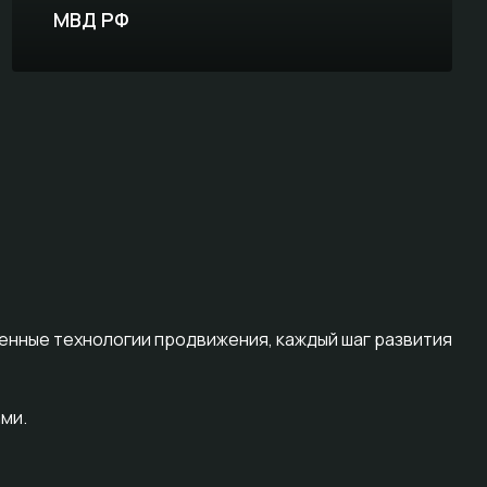
МВД РФ
женные технологии продвижения, каждый шаг развития
ми.