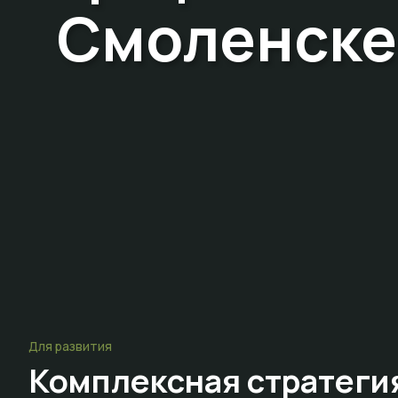
Смоленске
Для развития
Комплексная стратеги