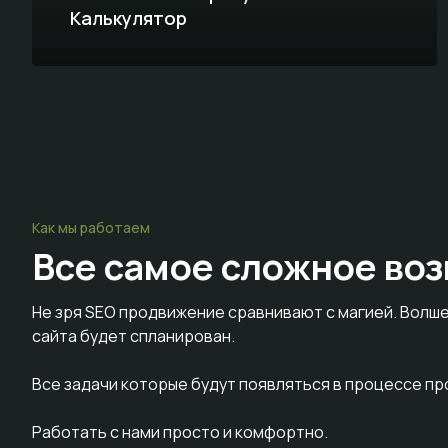
Калькулятор
Как мы работаем
Все самое сложное
воз
Не зря SEO продвижение сравнивают с магией. Волше
сайта будет спланирован.
Все задачи которые будут появляться в процессе п
Работать с нами просто и комфортно.